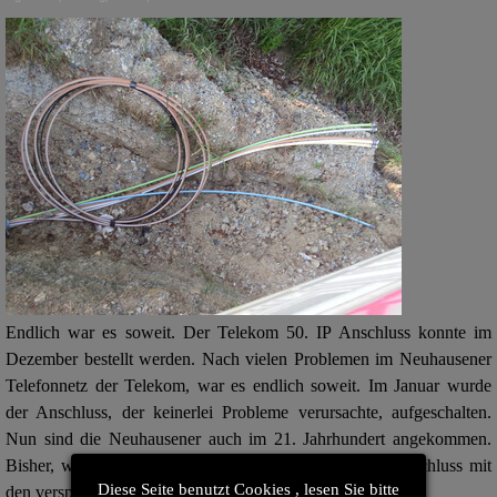
Endlich war es soweit. Der Telekom 50. IP Anschluss konnte im
Dezember bestellt werden. Nach vielen Problemen im Neuhausener
Telefonnetz der Telekom, war es endlich soweit. Im Januar wurde
der Anschluss, der keinerlei Probleme verursachte, aufgeschalten.
Nun sind die Neuhausener auch im 21. Jahrhundert angekommen.
Bisher, wollen wir mal hoffen es bleibt so, läuft der Anschluss mit
Diese Seite benutzt Cookies , lesen Sie bitte
den versprochenen 50 MBit/s tadellos.