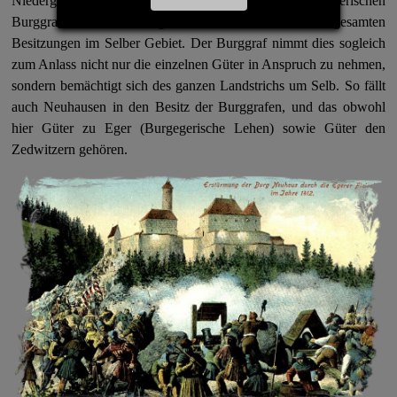
Niedergang, schlägt sich auf die Seite der hohenzollerischen
Burggrafen von Nürnberg. Sie verkaufen diesen ihre gesamten
Besitzungen im Selber Gebiet. Der Burggraf nimmt dies sogleich
zum Anlass nicht nur die einzelnen Güter in Anspruch zu nehmen,
sondern bemächtigt sich des ganzen Landstrichs um Selb. So fällt
auch Neuhausen in den Besitz der Burggrafen, und das obwohl
hier Güter zu Eger (Burgegerische Lehen) sowie Güter den
Zedwitzern gehören.