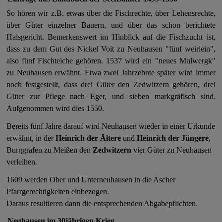
So hören wir z.B. etwas über die Fischrechte, über Lehensrechte,
über Güter einzelner Bauern, und über das schon berichtete
Halsgericht. Bemerkenswert im Hinblick auf die Fischzucht ist,
dass zu dem Gut des Nickel Voit zu Neuhausen "fünf weirlein",
also fünf Fischteiche gehören. 1537 wird ein "neues Mulwergk"
zu Neuhausen erwähnt. Etwa zwei Jahrzehnte später wird immer
noch festgestellt, dass drei Güter den Zedwitzern gehören, drei
Güter zur Pflege nach Eger, und sieben markgräfisch sind.
Aufgenommen wird dies 1550.
Bereits fünf Jahre darauf wird Neuhausen wieder in einer Urkunde
erwähnt, in der
Heinrich der Ältere
und
Heinrich der Jüngere
,
Burggrafen zu Meißen den
Zedwitzern
vier Güter zu Neuhausen
verleihen.
1609 werden Ober und Unterneuhausen in die Ascher
Pfarrgerechtigkeiten einbezogen.
Daraus resultieren dann die entsprechenden Abgabepflichten.
Neuhausen im 30jährigen Krieg