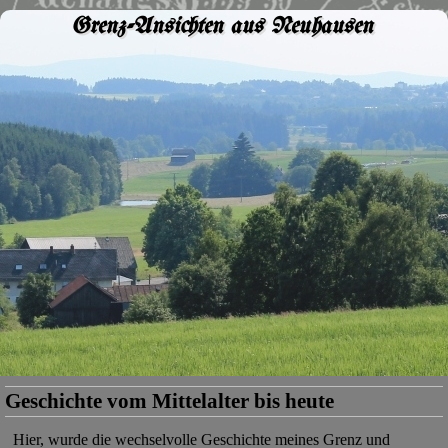
Grenz-Ansichten aus Neuhausen
Geschichte vom Mittelalter bis heute
Hier, wurde die wechselvolle Geschichte meines Grenz und