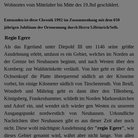
Wohnortes vom Mittelalter bis Mitte des 19.Jhd geschildert.
Entstanden ist diese Chronik 1992 im Zusammenhang mit dem 650
jährigen Jubiläum der Ortsnennung durch Herrn S.Heinrich/Selb.
Regio Egere
Als das Egerland unter Diepold III um 1146 seine größte
Ausdehnung erlebt, umfasst es ein Gebiet, welches im Norden an
der Grenze bei Neuhausen beginnt, und nach Westen über den
Kornberg: zur Waldsteinkette verläuft. Von hier geht es über den
Ochsenkopf die Platte überquerend südlich an der Kösseine
vorbei, bis einige Kilometer südlich von Tirschenreuth. Von Beidl,
Wondreb und Mähring geht es dann über den Tillenberg,
Königsberg, Frankenhammer, schließt im Norden Markneukirchen
und Adorf ein, und wendet sich wieder gen Westen zu unserem
Ausgangspunkt nordwestlich von Neuhausen. Urkundliche
Nachrichten über Neuhausen gibt es aus dieser Zeit aber noch
nicht.
Diese wohl mächtigste Ausdehnung der
"regio Egere"
, wie
dieses Gebiet genannt wird, währt aber nicht lange. Von allen