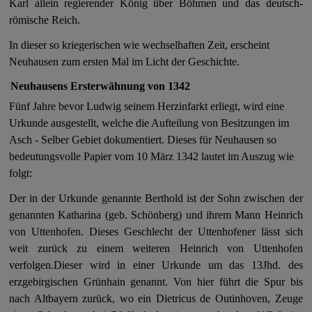
Karl allein regierender König über Böhmen und das deutsch-
römische Reich.
In dieser so kriegerischen wie wechselhaften Zeit, erscheint
Neuhausen zum ersten Mal im Licht der Geschichte.
Neuhausens Ersterwähnung von 1342
Fünf Jahre bevor Ludwig seinem Herzinfarkt erliegt, wird eine
Urkunde ausgestellt, welche die Aufteilung von Besitzungen im
Asch - Selber Gebiet dokumentiert. Dieses für Neuhausen so
bedeutungsvolle Papier vom 10 März 1342 lautet im Auszug wie
folgt:
Der in der Urkunde genannte Berthold ist der Sohn zwischen der
genannten Katharina (geb. Schönberg) und ihrem Mann Heinrich
von Uttenhofen. Dieses Geschlecht der Uttenhofener lässt sich
weit zurück zu einem weiteren Heinrich von Uttenhofen
verfolgen.Dieser wird in einer Urkunde um das 13Jhd. des
erzgebirgischen Grünhain genannt. Von hier führt die Spur bis
nach Altbayern zurück, wo ein Dietricus de Outinhoven, Zeuge