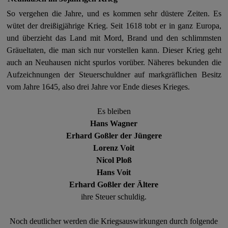
So vergehen die Jahre, und es kommen sehr düstere Zeiten. Es
wütet der dreißigjährige Krieg.
Seit 1618 tobt er in ganz Europa,
und überzieht das Land mit Mord, Brand und den schlimmsten
Gräueltaten, die man sich nur vorstellen kann. Dieser Krieg geht
auch an Neuhausen nicht spurlos vorüber. Näheres bekunden die
Aufzeichnungen der Steuerschuldner auf markgräflichen Besitz
vom Jahre 1645, also drei Jahre vor Ende dieses Krieges.
Es bleiben
Hans Wagner
Erhard Goßler der Jüngere
Lorenz Voit
Nicol Ploß
Hans Voit
Erhard Goßler der Ältere
ihre Steuer schuldig.
Noch deutlicher werden die Kriegsauswirkungen durch folgende