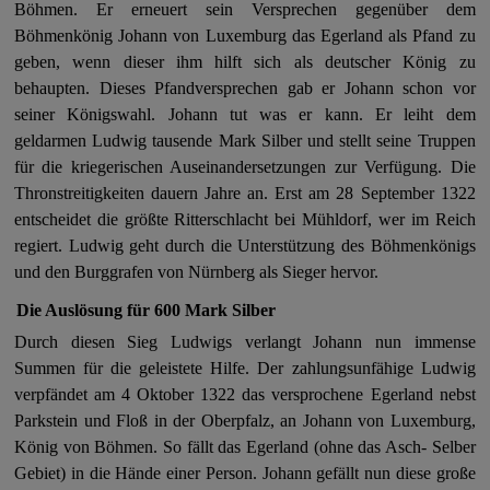
Böhmen.
Er erneuert sein Versprechen gegenüber dem
Böhmenkönig Johann von Luxemburg das Egerland als Pfand zu
geben, wenn dieser ihm hilft sich als deutscher König zu
behaupten. Dieses Pfandversprechen gab er Johann schon vor
seiner Königswahl. Johann tut was er kann. Er leiht dem
geldarmen Ludwig tausende Mark Silber und stellt seine Truppen
für die kriegerischen Auseinandersetzungen zur Verfügung. Die
Thronstreitigkeiten dauern Jahre an. Erst am 28 September 1322
entscheidet die größte Ritterschlacht bei Mühldorf, wer im Reich
regiert. Ludwig geht durch die Unterstützung des Böhmenkönigs
und den Burggrafen von Nürnberg als Sieger hervor.
Die Auslösung für 600 Mark Silber
Durch diesen Sieg Ludwigs verlangt Johann nun immense
Summen für die geleistete Hilfe. Der zahlungsunfähige Ludwig
verpfändet am 4 Oktober 1322 das versprochene Egerland nebst
Parkstein und Floß in der Oberpfalz, an Johann von Luxemburg,
König von Böhmen. So fällt das Egerland (ohne das Asch- Selber
Gebiet) in die Hände einer Person. Johann gefällt nun diese große