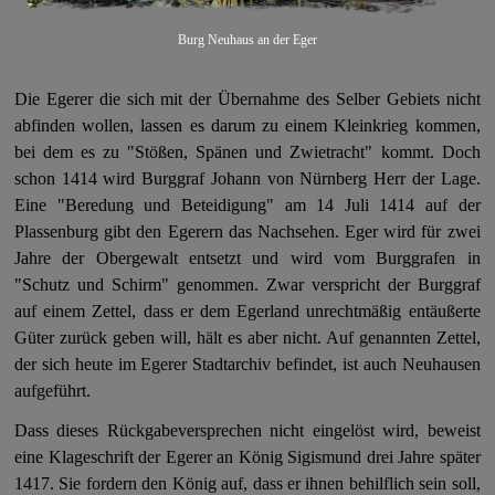
Burg Neuhaus an der Eger
Die Egerer die sich mit der Übernahme des Selber Gebiets nicht
abfinden wollen, lassen es darum zu einem Kleinkrieg kommen,
bei dem es zu "Stößen, Spänen und Zwietracht" kommt. Doch
schon 1414 wird Burggraf Johann von Nürnberg Herr der Lage.
Eine "Beredung und Beteidigung" am 14 Juli 1414 auf der
Plassenburg gibt den Egerern das Nachsehen. Eger wird für zwei
Jahre der Obergewalt entsetzt und wird vom Burggrafen in
"Schutz und Schirm" genommen. Zwar verspricht der Burggraf
auf einem Zettel, dass er dem Egerland unrechtmäßig entäußerte
Güter zurück geben will, hält es aber nicht. Auf genannten Zettel,
der sich heute im Egerer Stadtarchiv befindet, ist auch Neuhausen
aufgeführt.
Dass dieses Rückgabeversprechen nicht eingelöst wird, beweist
eine Klageschrift der Egerer an König Sigismund drei Jahre später
1417. Sie fordern den König auf, dass er ihnen behilflich sein soll,