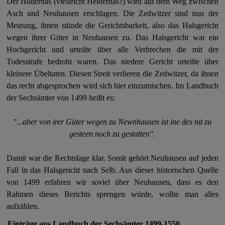
Der Hilderhas (vielleicht Heiderhas?) wird auf dem Weg zwischen
Asch und Neuhausen erschlagen. Die Zedwitzer sind nun der
Meinung, ihnen stünde die Gerichtsbarkeit, also das Halsgericht
wegen ihrer Güter in Neuhausen zu. Das Halsgericht war ein
Hochgericht und urteilte über alle Verbrechen die mit der
Todesstrafe bedroht waren. Das niedere Gericht urteilte über
kleinere Übeltaten. Diesen Streit verlieren die Zedwitzer, da ihnen
das recht abgesprochen wird sich hier einzumischen. Im Landbuch
der Sechsämter von 1499 heißt es:
"...aber von irer Güter wegen zu Newnhausen ist ine des nit zu
gesteen noch zu gestatten".
Damit war die Rechtslage klar. Somit gehört Neuhausen auf jeden
Fall in das Halsgericht nach Selb. Aus dieser historischen Quelle
von 1499 erfahren wir soviel über Neuhausen, dass es den
Rahmen dieses Berichts sprengen würde, wollte man alles
aufzählen.
Einträge aus Landbuch der Sechsämter 1499-1550