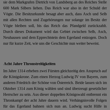
sie dem Markgrafen Dietrich von Landsberg an des Reiches Stelle
600 Mark Silbers liehen.
Das Reich war also in der Schuld der
Vögte.
Die Besitzurkunde besagt aber auch, dass Asch und Selb
mit allen Rechten und Zugehörungen nur solange im Besitz der
Vögte bleiben soll, bis das Reich das Pfandgeld zurückzahlt.
Durch dieses Dokument wird das Gebiet zwischen Selb, Asch,
Neuhausen und dem Epprechtstein dem Egerland entzogen. Doch
nur für kurze Zeit, wie uns die Geschichte nun weiter beweist.
Acht Jahre Thronstreitigkeiten
Im Jahre 1314 erheben zwei Fürsten gleichzeitig den Anspruch auf
die Königskrone. Zum einen Herzog Ludwig IV von Bayern, zum
anderen Friedrich der Schöne von Österreich. Beide lassen sich im
Oktober 1314 zum König wählen und sind überzeugt gesetzlicher
Herrscher zu sein. Aus dieser doppelten Königswahl entbrennt ein
Thronkampf der acht Jahre dauern wird. Verhängnisvolle Folgen
für das Egerland bahnen sich nun an. Ludwig sucht Hilfe in