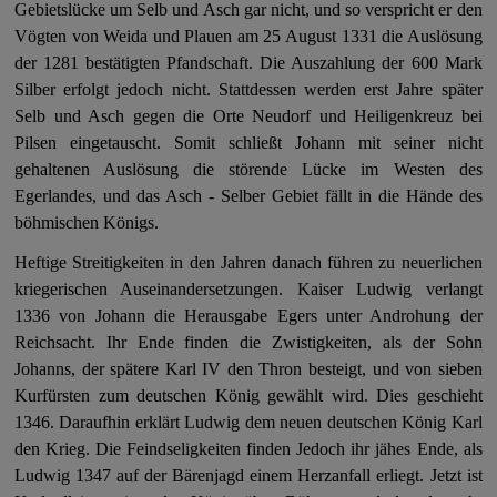
Gebietslücke um Selb und Asch gar nicht, und so verspricht er den
Vögten von Weida und Plauen am 25 August 1331 die Auslösung
der 1281 bestätigten Pfandschaft. Die Auszahlung der 600 Mark
Silber erfolgt jedoch nicht. Stattdessen werden erst Jahre später
Selb und Asch gegen die Orte Neudorf und Heiligenkreuz bei
Pilsen eingetauscht. Somit schließt Johann mit seiner nicht
gehaltenen Auslösung die störende Lücke im Westen des
Egerlandes, und das Asch - Selber Gebiet fällt in die Hände des
böhmischen Königs.
Heftige Streitigkeiten in den Jahren danach führen zu neuerlichen
kriegerischen Auseinandersetzungen. Kaiser Ludwig verlangt
1336 von Johann die Herausgabe Egers unter Androhung der
Reichsacht. Ihr Ende finden die Zwistigkeiten, als der Sohn
Johanns, der spätere Karl IV den Thron besteigt, und von sieben
Kurfürsten zum deutschen König gewählt wird. Dies geschieht
1346. Daraufhin erklärt Ludwig dem neuen deutschen König Karl
den Krieg. Die Feindseligkeiten finden Jedoch ihr jähes Ende, als
Ludwig 1347 auf der Bärenjagd einem Herzanfall erliegt. Jetzt ist