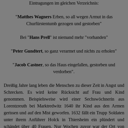
Eintragungen im gleichen Verzeichnis:
"
Matthes Wagners
Erben, so all wegen Armut in das
Churfürstentumb gezogen und gestorben"
Bei "
Hans Prell
" ist niemand mehr "vorhanden"
"
Peter Gundtert
, so ganz verarmet und nichts zu erholen"
"
Jacob Castner
, so das Haus eingefallen, gestorben und
verdorben".
Dreißig Jahre lang leben die Menschen zu dieser Zeit in Angst und
Schrecken. Es wird keine Rücksicht auf Frau und Kind
genommen. Beispielsweise wird einer Sechswöchnerin aus
Lorentzreuth bei Marktredwitz 1640 ihr Kind aus den Armen
gerissen und auf den Mist geworfen. 1632 fällt ein Trupp Soldaten
unter ihrem Anführer Holck in Thiersheim ein plündert und
schändet über 40 Frauen. Nur Wochen zuvor war der Ort von