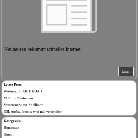
Neuhausen bekommt schnelles Internet
Lesen
Letzte Posts
Werbung für ARTE NOAH
VDSL in Neuhausen
Spurensuche zur Knallhütte
DSL Ausbau bereits zwei mal verschoben
Kategorien
Homepage
Humor