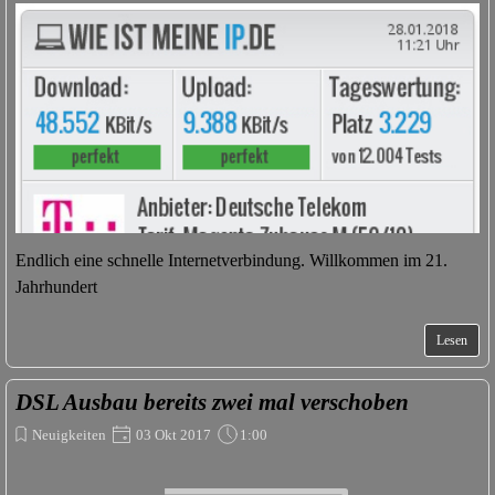
Endlich eine schnelle Internetverbindung. Willkommen im 21.
Jahrhundert
Lesen
DSL Ausbau bereits zwei mal verschoben
Neuigkeiten
03 Okt 2017
1:00