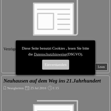
Diese Seite benutzt Cookies , lesen Sie bitte
Verzögerung bei der Telekom im DSL-Ausbau
die
Datenschutzhinweise
(DSGVO).
Einverstanden
Lesen
Neuhausen auf dem Weg ins 21.Jahrhundert
Neuigkeiten
25 Jul 2016
1:15