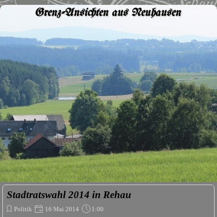
Grenz-Ansichten aus Neuhausen
Stadtratswahl 2014 in Rehau
Politik
16 Mai 2014
1:00