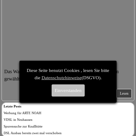
Diese Seite benutzt Cookies , lesen Sie bitte
Das Wahlmonat im Jahr 2014 Stadt,Land, Kreisräte wurden
die
Datenschutzhinweise
(DSGVO).
gewählt
Einverstanden
Lesen
Letzte Posts
Werbung für ARTE NOAH
VDSL in Neuhausen
Spurensuche zur Knallhütte
DSL Ausbau bereits zwei mal verschoben